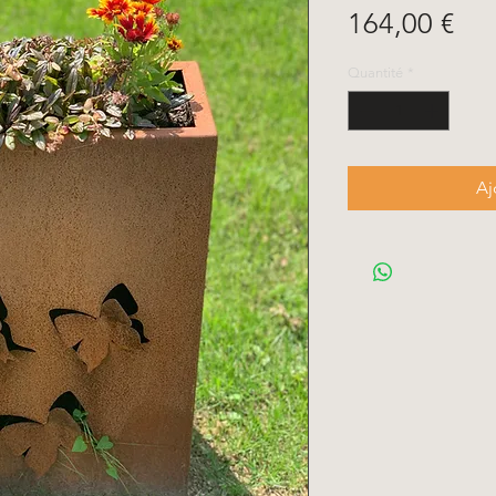
Pri
164,00 €
Quantité
*
Aj