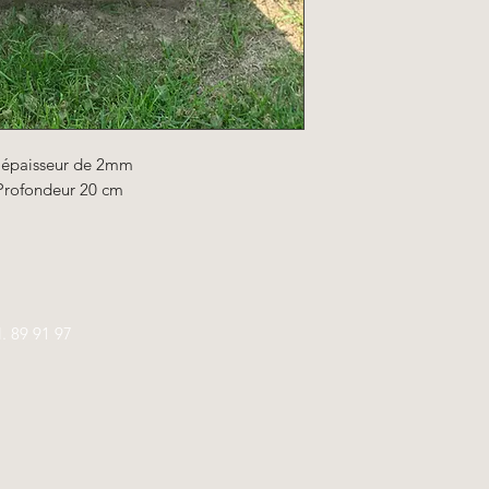
e épaisseur de 2mm
Profondeur 20 cm
l.
89 91 97