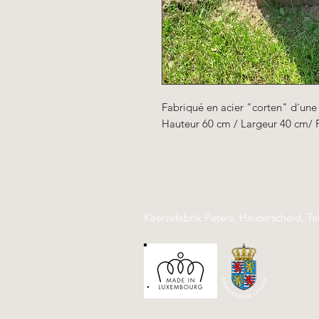
Fabriqué en acier "corten" d´un
Hauteur 60 cm / Largeur 40 cm/ 
Käerzefabrik Peters, Heiderscheid, Te