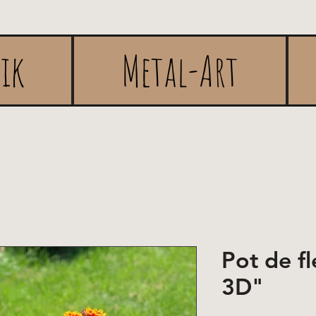
rik
Metal-Art
Pot de fl
3D"