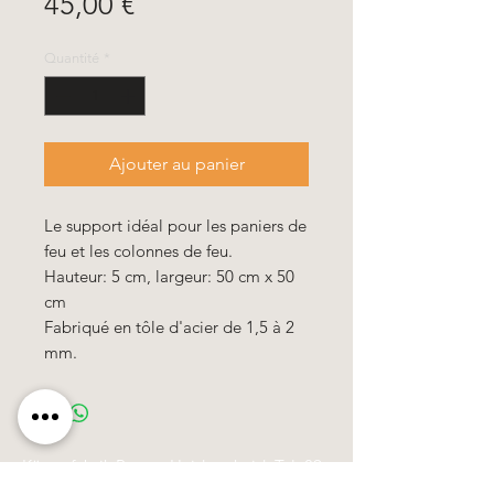
Prix
45,00 €
Quantité
*
Ajouter au panier
Le support idéal pour les paniers de
feu et les colonnes de feu.
Hauteur: 5 cm, largeur: 50 cm x 50
cm
Fabriqué en tôle d'acier de 1,5 à 2
mm.
Käerzefabrik Peters, Heiderscheid, Tel.
89