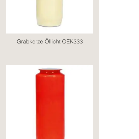
Grabkerze Öllicht OEK333