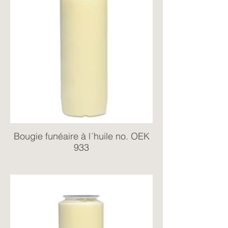
Bougie funéaire à l´huile no. OEK
933