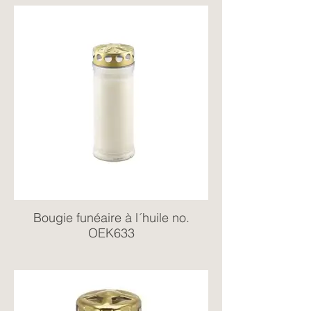
Bougie funéaire à l´huile no.
OEK633