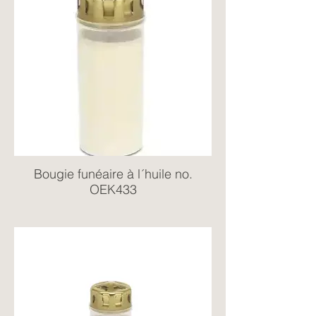
Bougie funéaire à l´huile no.
OEK433