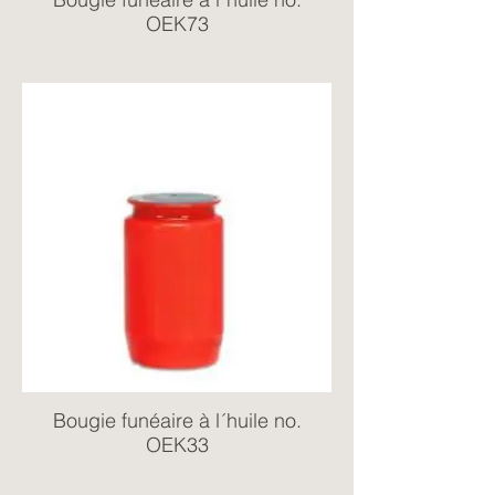
OEK73
Bougie funéaire à l´huile no.
OEK33