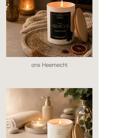
ons Heemecht