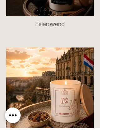
Feierowend