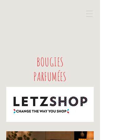
BOUGIES
PARFUMÉES