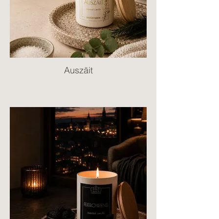
Auszäit